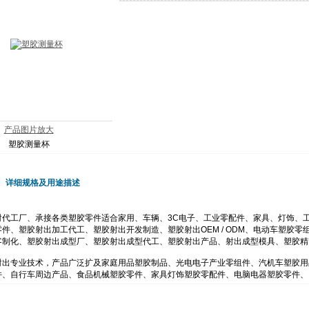
产品图片放大
塑胶测量杯
详细规格及用途描述
代工厂、承接各类塑胶零件适合家用、车辆、3C电子、工业零配件、家具、灯饰、工具、家
件、塑胶射出加工代工、塑胶射出开发制造、塑胶射出OEM / ODM、电动车塑胶
客制化、塑胶射出成型厂、塑胶射出成型代工、塑胶射出产品、射出成型模具、塑胶精
射出专业技术，产品广泛扩及家庭用品塑胶制品、光电电子产业零组件、汽机车塑胶用
件、自行车周边产品、食品机械塑胶零件、家具灯饰塑胶零配件、电脑电器塑胶零件、