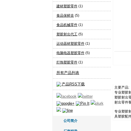
建材塑胶零件
(1)
食品保鲜盒
(5)
食品机械零件
(1)
塑胶射出代工
(5)
运动器材塑胶零件
(1)
电脑电器塑胶零件
(5)
灯饰塑胶零件
(1)
所有产品列表
产品RSS下载
主要产品:
专业塑胶射
塑胶射出零
射出零件
专业塑胶
具塑胶配
公司简介