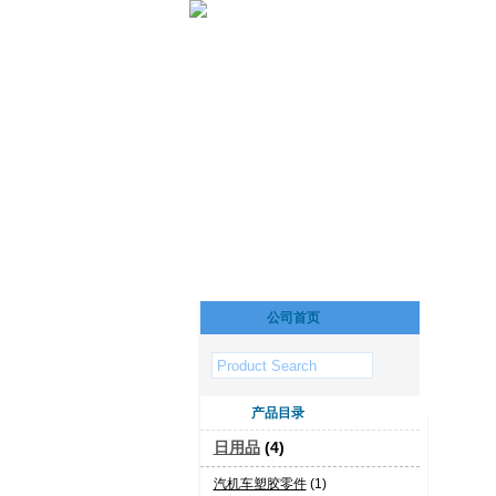
公司首页
产品目录
日用品
(4)
汽机车塑胶零件
(1)