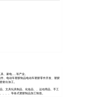
电......等产业。
零组件、电动车塑胶制品电动车塑胶零件开发、塑胶
密射出加工。
品、文具玩具制品、化妆品、、运动用品、手工
、、、、等各式塑胶制品加工制造。