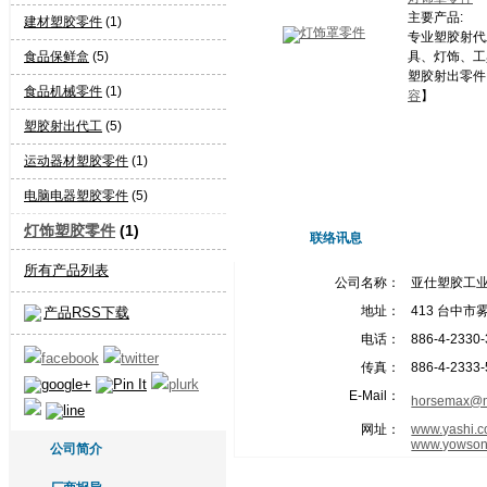
主要产品:
建材塑胶零件
(1)
专业塑胶射代
食品保鲜盒
(5)
具、灯饰、工具
塑胶射出零件
食品机械零件
(1)
容
】
塑胶射出代工
(5)
运动器材塑胶零件
(1)
电脑电器塑胶零件
(5)
灯饰塑胶零件
(1)
联络讯息
所有产品列表
公司名称：
亚仕塑胶工
地址：
413 台中市
产品RSS下载
电话：
886-4-2330
传真：
886-4-2333
E-Mail：
horsemax@m
网址：
www.yashi.c
www.yowson
公司简介