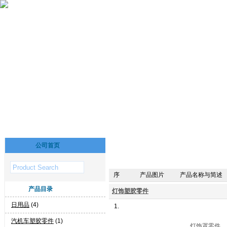
公司首页
序
产品图片
产品名称与简述
产品目录
灯饰塑胶零件
日用品
(4)
1.
汽机车塑胶零件
(1)
灯饰罩零件