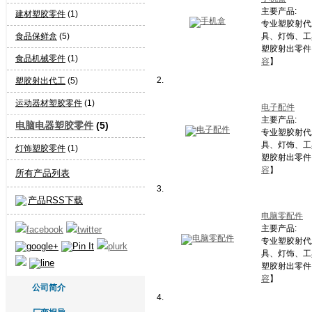
主要产品:
建材塑胶零件
(1)
专业塑胶射代
食品保鲜盒
(5)
具、灯饰、工具
塑胶射出零件
食品机械零件
(1)
容
】
2.
塑胶射出代工
(5)
运动器材塑胶零件
(1)
电子配件
主要产品:
电脑电器塑胶零件
(5)
专业塑胶射代
具、灯饰、工具
灯饰塑胶零件
(1)
塑胶射出零件
容
】
所有产品列表
3.
产品RSS下载
电脑零配件
主要产品:
专业塑胶射代
具、灯饰、工具
塑胶射出零件
容
】
公司简介
4.