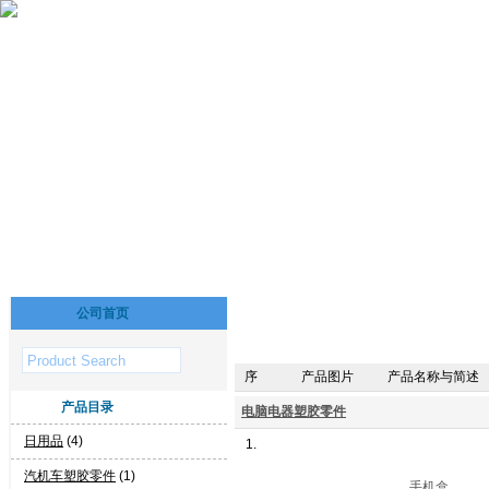
公司首页
序
产品图片
产品名称与简述
产品目录
电脑电器塑胶零件
日用品
(4)
1.
汽机车塑胶零件
(1)
手机盒