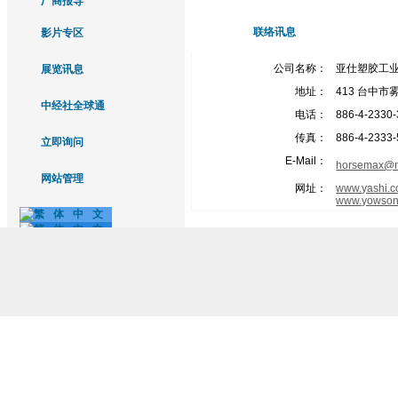
厂商报导
联络讯息
影片专区
公司名称：
亚仕塑胶工
展览讯息
地址：
413 台中市
中经社全球通
电话：
886-4-2330
传真：
886-4-2333
立即询问
E-Mail：
horsemax@m
网站管理
网址：
www.yashi.c
www.yowson