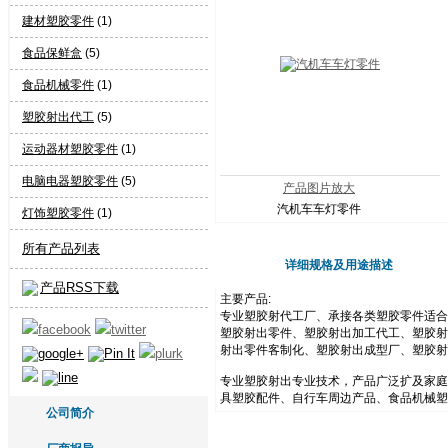
建材塑胶零件
(1)
食品保鲜盒
(5)
食品机械零件
(1)
塑胶射出代工
(5)
运动器材塑胶零件
(1)
电脑电器塑胶零件
(5)
产品图片放大
汽机车车灯零件
灯饰塑胶零件
(1)
所有产品列表
详细规格及用途描述
产品RSS下载
主要产品:
专业塑胶射代工厂、承接各类塑胶零件适合家
塑胶射出零件、塑胶射出加工代工、塑胶射出
射出零件客制化、塑胶射出成型厂、塑胶射
专业塑胶射出专业技术，产品广泛扩及家庭
具塑胶配件、自行车周边产品、食品机械塑
公司简介