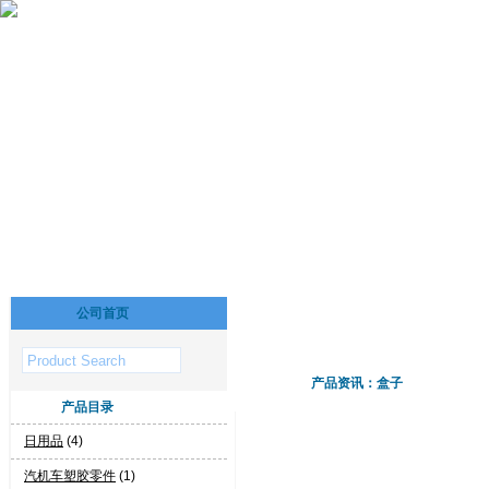
公司首页
产品资讯：盒子
产品目录
日用品
(4)
汽机车塑胶零件
(1)