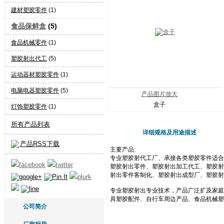
建材塑胶零件
(1)
食品保鲜盒
(5)
食品机械零件
(1)
塑胶射出代工
(5)
运动器材塑胶零件
(1)
电脑电器塑胶零件
(5)
产品图片放大
盒子
灯饰塑胶零件
(1)
所有产品列表
详细规格及用途描述
产品RSS下载
主要产品:
专业塑胶射代工厂、承接各类塑胶零件适合家
塑胶射出零件、塑胶射出加工代工、塑胶射出
射出零件客制化、塑胶射出成型厂、塑胶射
专业塑胶射出专业技术，产品广泛扩及家庭
具塑胶配件、自行车周边产品、食品机械塑
公司简介