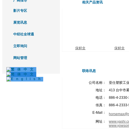
厂商报导
相关产品资讯
影片专区
展览讯息
中经社全球通
立即询问
保鲜盒
保鲜盒
网站管理
联络讯息
公司名称：
亚仕塑胶工
地址：
413 台中市
电话：
886-4-2330
传真：
886-4-2333
E-Mail：
horsemax@m
网址：
www.yashi.c
www.yowson