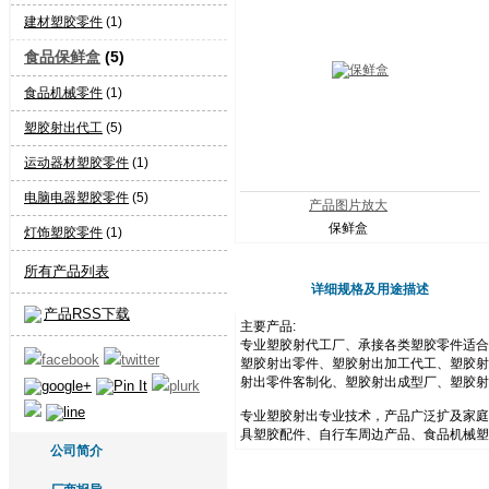
建材塑胶零件
(1)
食品保鲜盒
(5)
食品机械零件
(1)
塑胶射出代工
(5)
运动器材塑胶零件
(1)
电脑电器塑胶零件
(5)
产品图片放大
保鲜盒
灯饰塑胶零件
(1)
所有产品列表
详细规格及用途描述
产品RSS下载
主要产品:
专业塑胶射代工厂、承接各类塑胶零件适合家
塑胶射出零件、塑胶射出加工代工、塑胶射出
射出零件客制化、塑胶射出成型厂、塑胶射
专业塑胶射出专业技术，产品广泛扩及家庭
具塑胶配件、自行车周边产品、食品机械塑
公司简介