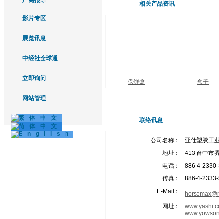
厂商报导
相关产品资讯
影片专区
展览讯息
中经社全球通
立即询问
保鲜盒
盒子
网站管理
联络讯息
公司名称：
亚仕塑胶工
地址：
413 台中市
电话：
886-4-2330
传真：
886-4-2333
E-Mail：
horsemax@m
网址：
www.yashi.c
www.yowson