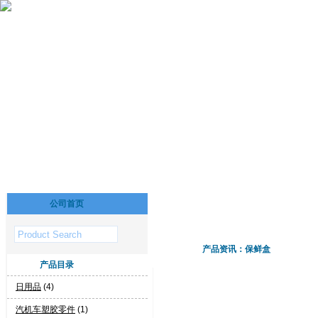
公司首页
产品资讯：保鲜盒
产品目录
日用品
(4)
汽机车塑胶零件
(1)