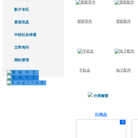
影片专区
塑胶零件
塑胶配件
展览讯息
中经社全球通
立即询问
网站管理
手机盒
电子配件
分类橱窗
日用品
4