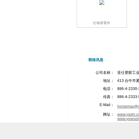
灯饰罩零件
联络讯息
公司名称：
亚仕塑胶工
地址：
413 台中市
电话：
886-4-2330
传真：
886-4-2333
E-Mail：
horsemax@m
网址：
www.yashi.c
www.yowson