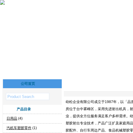
公司首页
幼松企业有限公司成立于1987年，以「品
房位于台中雾峰区，采用先进射出机具，射
产品目录
业，提供全方位服务满足客户多样需求。
日用品
(4)
塑胶射出专业技术，产品广泛扩及家庭用
汽机车塑胶零件
(1)
胶配件、自行车周边产品、食品机械塑胶零件