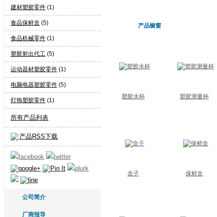
建材塑胶零件
(1)
食品保鲜盒
(5)
产品橱窗
食品机械零件
(1)
塑胶射出代工
(5)
运动器材塑胶零件
(1)
电脑电器塑胶零件
(5)
塑胶水杯
塑胶测量杯
灯饰塑胶零件
(1)
所有产品列表
产品RSS下载
盒子
保鲜盒
公司简介
厂商报导