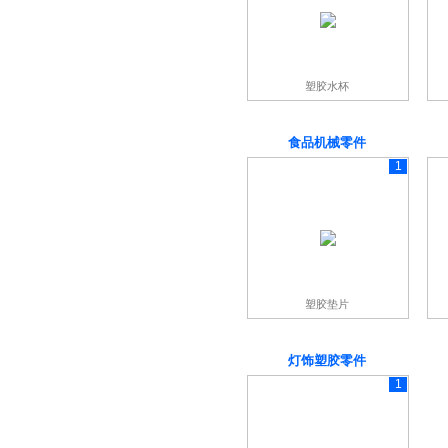
塑胶水杯
食品机械零件
1
塑胶垫片
灯饰塑胶零件
1